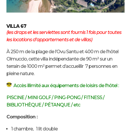
VILLA 67
(
les draps et les serviettes sont fournis 1 fois pour toutes
les locations d’appartements et de villas)
À 250 m de la plage de l’Ovu Santu et 400 m de l’hôtel
Olmuccio, cette villa indépendante de 90 m² sur un
terrain de 1000 m² permet d’accueillir 7 personnes en
pleine nature.
Accès illimité aux équipements de loisirs de l’hôtel :
PISCINE / MINI GOLF / PING-PONG / FITNESS /
BIBLIOTHÈQUE / PÉTANQUE / etc
Composition :
1 chambre, 1 lit double