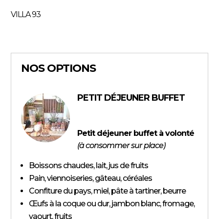
VILLA 93
NOS OPTIONS
PETIT DÉJEUNER BUFFET
Petit déjeuner buffet à volonté
(à consommer sur place)
Boissons chaudes, lait, jus de fruits
Pain, viennoiseries, gâteau, céréales
Confiture du pays, miel, pâte à tartiner, beurre
Œufs à la coque ou dur, jambon blanc, fromage,
yaourt, fruits