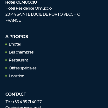
Hôtel OLMUCCIO
Hôtel Résidence Olmuccio
20144 SAINTE LUCIE DE PORTO VECCHIO
FRANCE
A PROPOS
L'hôtel
Les chambres
Restaurant
Offres spéciales
Location
CONTACT
Tél :
+33 4 95 71 40 27
Contacter par e-mail