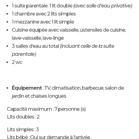
1 suite parentale 1 lit double
(avec salle d’eau privative)
1 chambre avec 2 lits simples
1 mezzanine avec 1 lit simple
Cuisine équipée avec vaisselle, ustensiles de cuisine,
lave-vaisselle, lave-linge
3 salles d’eau au total
(incluant celle de la suite
parentale)
2 wc
Équipement
: TV, climatisation, barbecue, salon de
jardin et chaises longues
Capacité maximum : 7 personne (s)
Lits doubles : 2
Lits simples : 3
Lits bébé : Oui sur demande à l’arrivée